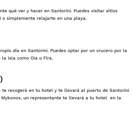
te qué ver y hacer en Santorini. Puedes visitar sitios
ri o simplemente relajarte en una playa.
opio día en Santorini. Puedes optar por un crucero por la
la isla como Oia o Fira.
)
e recogerá en tu hotel y te llevará al puerto de Santorini
a Mykonos, un representante te llevará a tu hotel en la