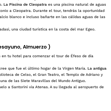
o.
La Piscina de Cleopatra
es una piscina natural de aguas
onio a Cleopatra. Durante el tour, tendrás la oportunidad
lcio blanco e incluso bañarte en las cálidas aguas de las
sadasi, una ciudad turística en la costa del mar Egeo.
Desayuno, Almuerzo )
 en tu hotel para comenzar el tour de Éfeso de día
cree que fue el último hogar de la Virgen María.
La antigua
blioteca de Celso, el Gran Teatro, el Templo de Adriano y
una de las Siete Maravillas del Mundo Antiguo.
vuelo a Santorini via Atenas. A su llegada al aeropuerto de