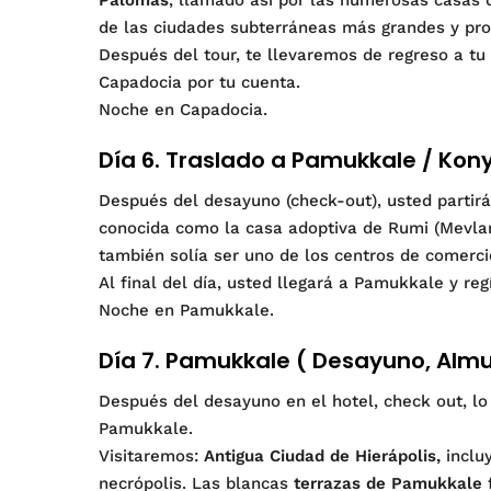
de las ciudades subterráneas más grandes y pr
Después del tour, te llevaremos de regreso a tu
Capadocia por tu cuenta.
Noche en Capadocia.
Día 6. Traslado a Pamukkale / Kon
Después del desayuno (check-out), usted partir
conocida como la casa adoptiva de Rumi (Mevlana
también solía ser uno de los centros de comerc
Al final del día, usted llegará a Pamukkale y reg
Noche en Pamukkale.
Día 7. Pamukkale ( Desayuno, Almu
Después del desayuno en el hotel, check out, l
Pamukkale.
Visitaremos:
Antigua Ciudad de Hierápolis,
incluy
necrópolis. Las blancas
terrazas de Pamukkale
f