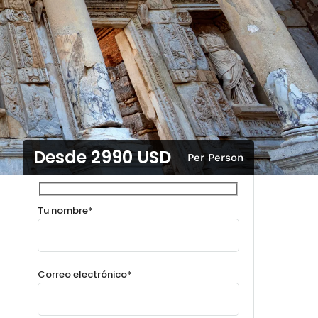
Desde 2990 USD
Per Person
Tu nombre*
Correo electrónico*