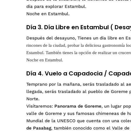
día para explorar Estambul.
Noche en Estambul.
Día 3. Día Libre en Estambul ( Des
Después del desayuno, Tienes un dia libre en 
rincones de la ciudad, probar la deliciosa gastronomía lo
Estambul. También tienes la opción de realizar un crucer
Noche en Estambul.
Día 4. Vuelo a Capadocia / Capado
Temprano por la mañana, serás trasladado al ae
llegada, serás trasladado al pueblo de Goreme 
Norte.
Visitaremos:
Panorama de Goreme
, un lugar po
valle de Goreme y sus famosas chimeneas de h
Mundial de la UNESCO que cuenta con una colec
de Pasabag
, también conocido como el Valle de