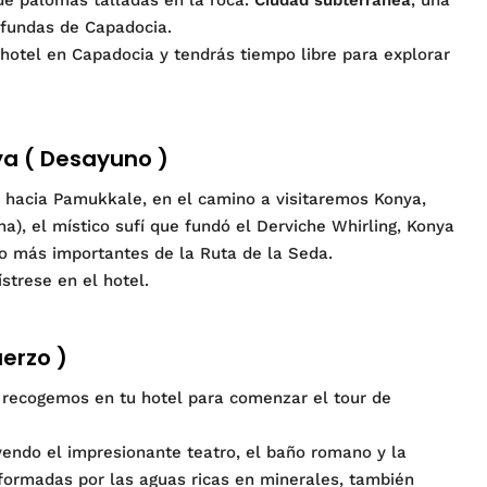
ofundas de Capadocia.
 hotel en Capadocia y tendrás tiempo libre para explorar
ya ( Desayuno )
á hacia Pamukkale, en el camino a visitaremos Konya,
), el místico sufí que fundó el Derviche Whirling, Konya
io más importantes de la Ruta de la Seda.
ístrese en el hotel.
erzo )
o recogemos en tu hotel para comenzar el tour de
endo el impresionante teatro, el baño romano y la
ormadas por las aguas ricas en minerales, también