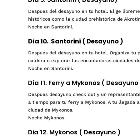
Despues del desayuno en tu hotel. Elige libremen
históricos como la ciudad prehistórica de Akroti
Noche en Santorini.
Día 10. Santorini ( Desayuno )
Despues del desayuno en tu hotel. Organiza tu pr
caldera o explorar las encantadoras ciudades de 
Noche en Santorini.
Día 11. Ferry a Mykonos ( Desayuno 
Despues desayuno check out y un representante t
a tiempo para tu ferry a Mykonos. A tu llegada 
ciudad de Mykonos.
Noche Mykonos.
Dia 12. Mykonos ( Desayuno )