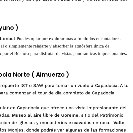
ayuno )
Estambul
Puedes optar por explorar más a fondo los encantadores
cal o simplemente relajarte y absorber la atmósfera única de
o por el Bósforo para disfrutar de vistas panorámicas impresionantes.
cia Norte ( Almuerzo )
ropuerto IST o SAW para tomar un vuelo a Capadocia. A tu
para comenzar el tour de día completo de Capadocia
pular en Capadocia que ofrece una vista impresionante del
adas.
Museo al aire libre de Goreme,
sitio del Patrimonio
ción de iglesias y monasterios excavados en roca.
Valle
 los Monjes, donde podrás ver algunas de las formaciones