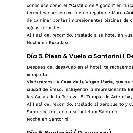
conocidas como el “Castillo de Algodón” en turc
termales que se dice fue un regalo de Marco Ant
de caminar por las impresionantes piscinas de ca
aguas termales.
Al final del recorrido, traslado a su hotel en Ku
Noche en Kusadasi.
Día 8. Éfeso & Vuelo a Santorini ( 
Después del desayuno en el hotel, te recogemos
completo.
Visitaremos: la
Casa de la Virgen María
, que se 
ciudad de Éfeso
, incluyendo la impresionante Bi
las Casas de la Terraza.
El Templo de Artemisa,
Al final del recorrido, traslado al aeropuerto y 
Santorini, traslado a su hotel en Santorini.
Noche en Santorini.
Día 9. Santorini ( Desayuno)