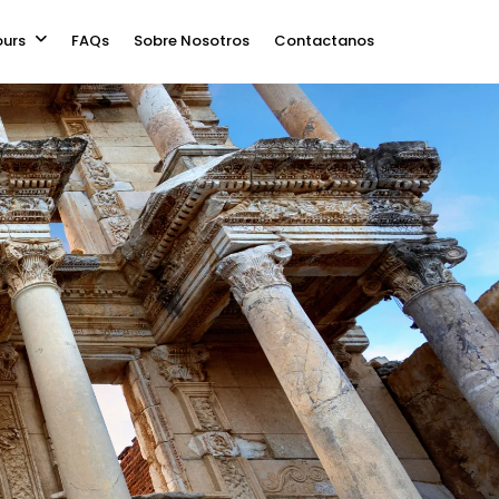
ours
FAQs
Sobre Nosotros
Contactanos