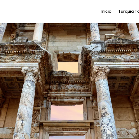
Inicio
Turquia T