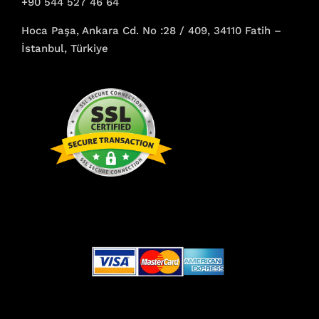
+90 544 527 46 64
Hoca Paşa, Ankara Cd. No :28 / 409, 34110 Fatih –
İstanbul, Türkiye