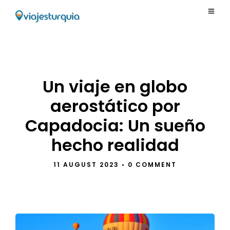
Un viaje en globo
aerostático por
Capadocia: Un sueño
hecho realidad
11 AUGUST 2023
•
0 COMMENT