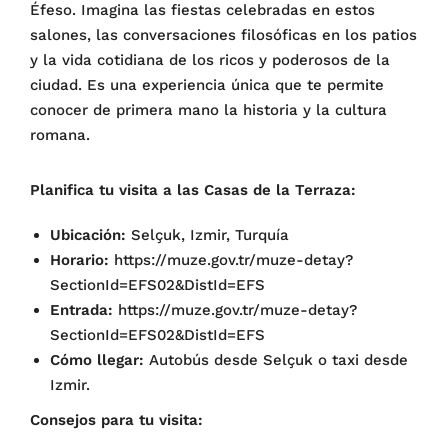
Éfeso. Imagina las fiestas celebradas en estos
salones, las conversaciones filosóficas en los patios
y la vida cotidiana de los ricos y poderosos de la
ciudad. Es una experiencia única que te permite
conocer de primera mano la historia y la cultura
romana.
Planifica tu visita a las Casas de la Terraza:
Ubicación:
Selçuk, Izmir, Turquía
Horario:
https://muze.gov.tr/muze-detay?
SectionId=EFS02&DistId=EFS
Entrada:
https://muze.gov.tr/muze-detay?
SectionId=EFS02&DistId=EFS
Cómo llegar:
Autobús desde Selçuk o taxi desde
Izmir.
Consejos para tu visita: