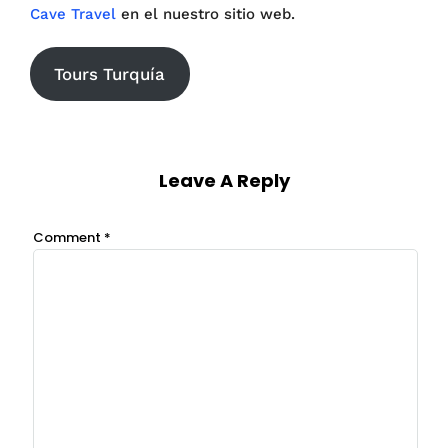
Cave Travel
en el nuestro sitio web.
Tours Turquía
Leave A Reply
Comment
*