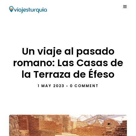
Un viaje al pasado
romano: Las Casas de
la Terraza de Éfeso
1 MAY 2023
•
0 COMMENT