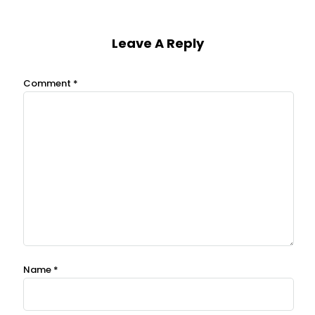
Leave A Reply
Comment
*
Name
*