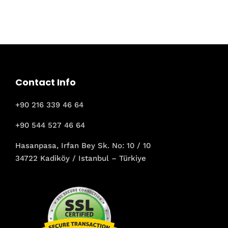
Contact Info
+90 216 339 46 64
+90 544 527 46 64
Hasanpasa, Irfan Bey Sk. No: 10 / 10
34722 Kadiköy / Istanbul – Türkiye